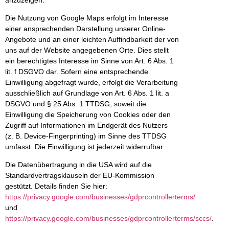
Die Nutzung von Google Maps erfolgt im Interesse
einer ansprechenden Darstellung unserer Online-
Angebote und an einer leichten Auffindbarkeit der von
uns auf der Website angegebenen Orte. Dies stellt
ein berechtigtes Interesse im Sinne von Art. 6 Abs. 1
lit. f DSGVO dar. Sofern eine entsprechende
Einwilligung abgefragt wurde, erfolgt die Verarbeitung
ausschließlich auf Grundlage von Art. 6 Abs. 1 lit. a
DSGVO und § 25 Abs. 1 TTDSG, soweit die
Einwilligung die Speicherung von Cookies oder den
Zugriff auf Informationen im Endgerät des Nutzers
(z. B. Device-Fingerprinting) im Sinne des TTDSG
umfasst. Die Einwilligung ist jederzeit widerrufbar.
Die Datenübertragung in die USA wird auf die
Standardvertragsklauseln der EU-Kommission
gestützt. Details finden Sie hier:
https://privacy.google.com/businesses/gdprcontrollerterms/
und
https://privacy.google.com/businesses/gdprcontrollerterms/sccs/
.