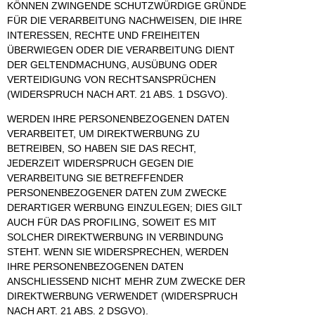
KÖNNEN ZWINGENDE SCHUTZWÜRDIGE GRÜNDE
FÜR DIE VERARBEITUNG NACHWEISEN, DIE IHRE
INTERESSEN, RECHTE UND FREIHEITEN
ÜBERWIEGEN ODER DIE VERARBEITUNG DIENT
DER GELTENDMACHUNG, AUSÜBUNG ODER
VERTEIDIGUNG VON RECHTSANSPRÜCHEN
(WIDERSPRUCH NACH ART. 21 ABS. 1 DSGVO).
WERDEN IHRE PERSONENBEZOGENEN DATEN
VERARBEITET, UM DIREKTWERBUNG ZU
BETREIBEN, SO HABEN SIE DAS RECHT,
JEDERZEIT WIDERSPRUCH GEGEN DIE
VERARBEITUNG SIE BETREFFENDER
PERSONENBEZOGENER DATEN ZUM ZWECKE
DERARTIGER WERBUNG EINZULEGEN; DIES GILT
AUCH FÜR DAS PROFILING, SOWEIT ES MIT
SOLCHER DIREKTWERBUNG IN VERBINDUNG
STEHT. WENN SIE WIDERSPRECHEN, WERDEN
IHRE PERSONENBEZOGENEN DATEN
ANSCHLIESSEND NICHT MEHR ZUM ZWECKE DER
DIREKTWERBUNG VERWENDET (WIDERSPRUCH
NACH ART. 21 ABS. 2 DSGVO).