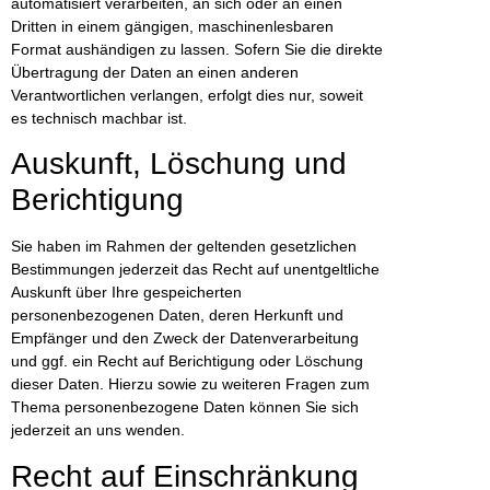
automatisiert verarbeiten, an sich oder an einen
Dritten in einem gängigen, maschinenlesbaren
Format aushändigen zu lassen. Sofern Sie die direkte
Übertragung der Daten an einen anderen
Verantwortlichen verlangen, erfolgt dies nur, soweit
es technisch machbar ist.
Auskunft, Löschung und
Berichtigung
Sie haben im Rahmen der geltenden gesetzlichen
Bestimmungen jederzeit das Recht auf unentgeltliche
Auskunft über Ihre gespeicherten
personenbezogenen Daten, deren Herkunft und
Empfänger und den Zweck der Datenverarbeitung
und ggf. ein Recht auf Berichtigung oder Löschung
dieser Daten. Hierzu sowie zu weiteren Fragen zum
Thema personenbezogene Daten können Sie sich
jederzeit an uns wenden.
Recht auf Einschränkung