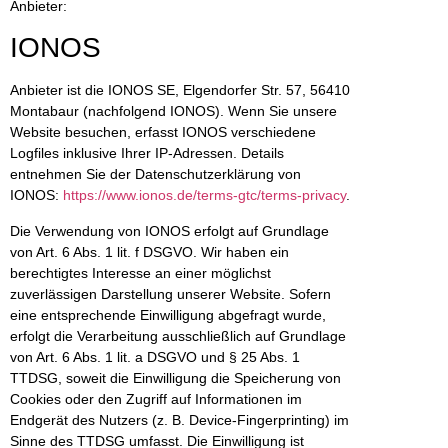
Anbieter:
IONOS
Anbieter ist die IONOS SE, Elgendorfer Str. 57, 56410
Montabaur (nachfolgend IONOS). Wenn Sie unsere
Website besuchen, erfasst IONOS verschiedene
Logfiles inklusive Ihrer IP-Adressen. Details
entnehmen Sie der Datenschutzerklärung von
IONOS:
https://www.ionos.de/terms-gtc/terms-privacy
.
Die Verwendung von IONOS erfolgt auf Grundlage
von Art. 6 Abs. 1 lit. f DSGVO. Wir haben ein
berechtigtes Interesse an einer möglichst
zuverlässigen Darstellung unserer Website. Sofern
eine entsprechende Einwilligung abgefragt wurde,
erfolgt die Verarbeitung ausschließlich auf Grundlage
von Art. 6 Abs. 1 lit. a DSGVO und § 25 Abs. 1
TTDSG, soweit die Einwilligung die Speicherung von
Cookies oder den Zugriff auf Informationen im
Endgerät des Nutzers (z. B. Device-Fingerprinting) im
Sinne des TTDSG umfasst. Die Einwilligung ist