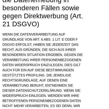
besonderen Fällen sowie
gegen Direktwerbung (Art.
21 DSGVO)
WENN DIE DATENVERARBEITUNG AUF
GRUNDLAGE VON ART. 6 ABS. 1 LIT. E ODER F
DSGVO ERFOLGT, HABEN SIE JEDERZEIT DAS
RECHT, AUS GRÜNDEN, DIE SICH AUS IHRER
BESONDEREN SITUATION ERGEBEN, GEGEN DIE
VERARBEITUNG IHRER PERSONENBEZOGENEN
DATEN WIDERSPRUCH EINZULEGEN; DIES GILT
AUCH FÜR EIN AUF DIESE BESTIMMUNGEN
GESTÜTZTES PROFILING. DIE JEWEILIGE
RECHTSGRUNDLAGE, AUF DENEN EINE
VERARBEITUNG BERUHT, ENTNEHMEN SIE
DIESER DATENSCHUTZERKLÄRUNG. WENN SIE
WIDERSPRUCH EINLEGEN, WERDEN WIR IHRE
BETROFFENEN PERSONENBEZOGENEN DATEN
NICHT MEHR VERARBEITEN, ES SEI DENN, WIR