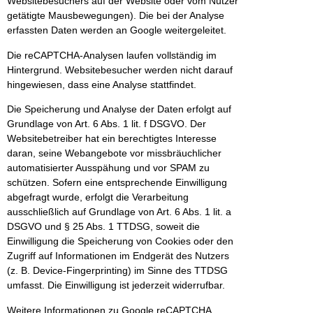
Websitebesuchers auf der Website oder vom Nutzer
getätigte Mausbewegungen). Die bei der Analyse
erfassten Daten werden an Google weitergeleitet.
Die reCAPTCHA-Analysen laufen vollständig im
Hintergrund. Websitebesucher werden nicht darauf
hingewiesen, dass eine Analyse stattfindet.
Die Speicherung und Analyse der Daten erfolgt auf
Grundlage von Art. 6 Abs. 1 lit. f DSGVO. Der
Websitebetreiber hat ein berechtigtes Interesse
daran, seine Webangebote vor missbräuchlicher
automatisierter Ausspähung und vor SPAM zu
schützen. Sofern eine entsprechende Einwilligung
abgefragt wurde, erfolgt die Verarbeitung
ausschließlich auf Grundlage von Art. 6 Abs. 1 lit. a
DSGVO und § 25 Abs. 1 TTDSG, soweit die
Einwilligung die Speicherung von Cookies oder den
Zugriff auf Informationen im Endgerät des Nutzers
(z. B. Device-Fingerprinting) im Sinne des TTDSG
umfasst. Die Einwilligung ist jederzeit widerrufbar.
Weitere Informationen zu Google reCAPTCHA